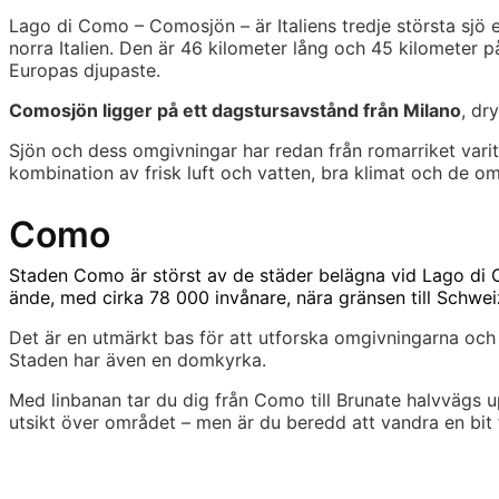
Lago di Como – Comosjön – är Italiens tredje största sjö
norra Italien. Den är 46 kilometer lång och 45 kilometer p
Europas djupaste.
Comosjön ligger på ett dagstursavstånd från Milano
, dr
Sjön och dess omgivningar har redan från romarriket varit 
kombination av frisk luft och vatten, bra klimat och de 
Como
Staden Como är störst av de städer belägna vid Lago di
ände, med cirka 78 000 invånare, nära gränsen till Schwei
Det är en utmärkt bas för att utforska omgivningarna och
Staden har även en domkyrka.
Med linbanan tar du dig från Como till Brunate halvvägs
utsikt över området – men är du beredd att vandra en bit t