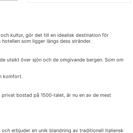
h kultur, gör det till en idealisk destination för
 hotellen som ligger längs dess stränder.
ende utsikt över sjön och de omgivande bergen. Som om
h komfort.
 privat bostad på 1500-talet, är nu en av de mest
 och erbjuder en unik blandning av traditionell italiensk