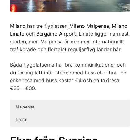
Milano
har tre flyplatser:
Milano Malpensa
,
Milano
Linate
och
Bergamo Airport
. Linate ligger närmast
staden, men Malpensa är den mer internationellt
trafikerade och flertalet reguljärflyg landar här.
Båda flygplatserna har bra kommunikationer och
du tar dig lätt intill staden med buss eller taxi. En
enkelresa med buss kostar €4 och en taxiresa
€25 – €30.
Malpensa
Linate