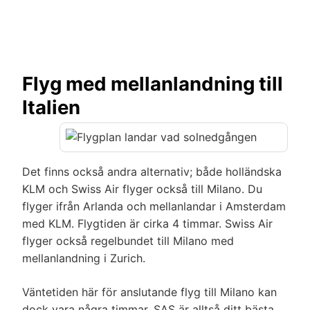
Flyg med mellanlandning till
Italien
Det finns också andra alternativ; både holländska
KLM och Swiss Air flyger också till Milano. Du
flyger ifrån Arlanda och mellanlandar i Amsterdam
med KLM. Flygtiden är cirka 4 timmar. Swiss Air
flyger också regelbundet till Milano med
mellanlandning i Zurich.
Väntetiden här för anslutande flyg till Milano kan
dock vara några timmar. SAS är alltså ditt bästa