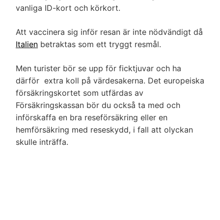
vanliga ID-kort och körkort.
Att vaccinera sig inför resan är inte nödvändigt då
Italien
betraktas som ett tryggt resmål.
Men turister bör se upp för ficktjuvar och ha
därför extra koll på värdesakerna. Det europeiska
försäkringskortet som utfärdas av
Försäkringskassan bör du också ta med och
införskaffa en bra reseförsäkring eller en
hemförsäkring med reseskydd, i fall att olyckan
skulle inträffa.