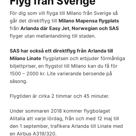
Flyg från Sverige
För dig som vill flyga till Milano från Sverige så
går det direktflyg till
Milano Mapensa flygplats
från
Arlanda där Easy Jet, Norwegian och SAS
flyger utan mellanlandning till staden.
SAS har också ett direktflyg från Arlanda till
Milano Linate
flygplatsen och erbjuder förmånliga
biljettpriser, en flygstol till Milano kan du få för
1500 – 2000 kr. Lite varierande beroende på
säsong.
Flygtiden är cirka 2 timmar och 45 minuter.
Under sommaren 2018 kommer flygbolaget
Alitalia att varje lördag, från och med 12 maj till
den 1 september, trafikera Arlanda till Linate med
en Airbus A319/320.