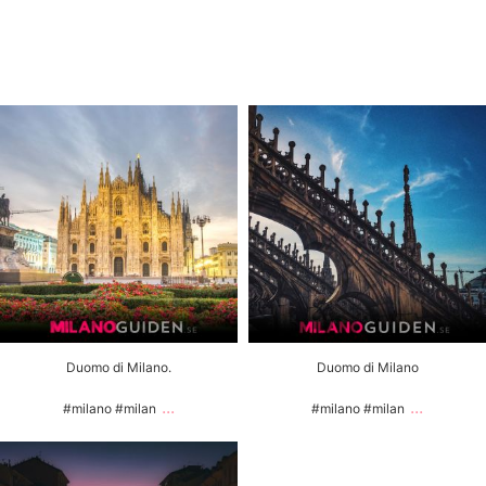
milanoguiden
milanoguiden
Feb 2
Jul 20
Duomo di Milano.
Duomo di Milano
...
...
#milano #milan
#milano #milan
milanoguiden
Jun 4