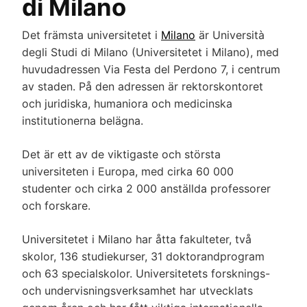
di Milano
Det främsta universitetet i
Milano
är Università
degli Studi di Milano (Universitetet i Milano), med
huvudadressen Via Festa del Perdono 7, i centrum
av staden. På den adressen är rektorskontoret
och juridiska, humaniora och medicinska
institutionerna belägna.
Det är ett av de viktigaste och största
universiteten i Europa, med cirka 60 000
studenter och cirka 2 000 anställda professorer
och forskare.
Universitetet i Milano har åtta fakulteter, två
skolor, 136 studiekurser, 31 doktorandprogram
och 63 specialskolor. Universitetets forsknings-
och undervisningsverksamhet har utvecklats