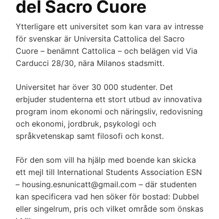
del Sacro Cuore
Ytterligare ett universitet som kan vara av intresse
för svenskar är Universita Cattolica del Sacro
Cuore – benämnt Cattolica – och belägen vid Via
Carducci 28/30, nära Milanos stadsmitt.
Universitet har över 30 000 studenter. Det
erbjuder studenterna ett stort utbud av innovativa
program inom ekonomi och näringsliv, redovisning
och ekonomi, jordbruk, psykologi och
språkvetenskap samt filosofi och konst.
För den som vill ha hjälp med boende kan skicka
ett mejl till International Students Association ESN
– housing.esnunicatt@
gmail.com
– där studenten
kan specificera vad hen söker för bostad: Dubbel
eller singelrum, pris och vilket område som önskas