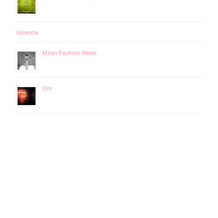
Varenna
Milan Fashion Week
Om