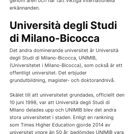
genom åren och har fått viktiga internationella
erkännanden.
Università degli Studi
di Milano-Bicocca
Det andra dominerande universitet är Università
degli Studi di Milano-Bicocca, UNIMIB,
(Universitetet i Milano-Bicocca), som också är ett
offentligt universitet. Det erbjuder
grundutbildning, magister- och doktorandnivå.
Skälet till att universitetet grundades, officiellt den
10 juni 1998, var att Università degli Studi di
Milano delades upp och UNIMIB blev det andra
stora universitetet i staden. Enligt en rankning
som Times Higher Education gjorde 2014 av
universitet yngre än 50 år, bedömdes UNIMIB vara