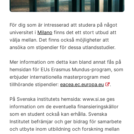
För dig som är intresserad att studera på något
universitet i
Milano
finns det ett stort utbud att
välja mellan. Det finns också möjligheter att
ansöka om stipendier för dessa utlandsstudier.
Mer information om detta kan bland annat fås på
hemsidan för EUs Erasmus Mundus-program, som
erbjuder internationella masterprogram med
tillhörande stipendier:
eacea.ec.europa.eu
.
På Svenska institutets hemsida:
www.si.se
ges
information om de eventuella finansieringskällor
som en student också kan erhålla. Svenska
Institutet befrämjar och ger bidrag för samarbete
och utbyte inom utbildning och forskning mellan