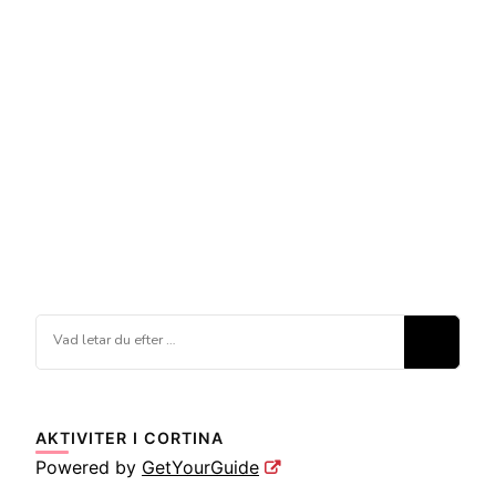
Letar
du
efter
något?
AKTIVITER I CORTINA
Powered by
GetYourGuide