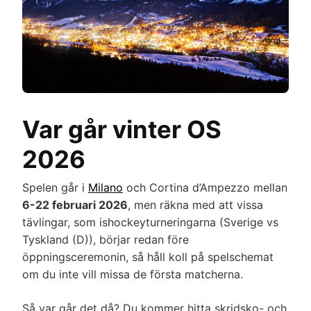
Var går vinter OS
2026
Spelen går i
Milano
och Cortina d’Ampezzo mellan
6-22 februari 2026
, men räkna med att vissa
tävlingar, som ishockeyturneringarna (Sverige vs
Tyskland (D)), börjar redan före
öppningsceremonin, så håll koll på spelschemat
om du inte vill missa de första matcherna.
Så var går det då? Du kommer hitta skridsko- och