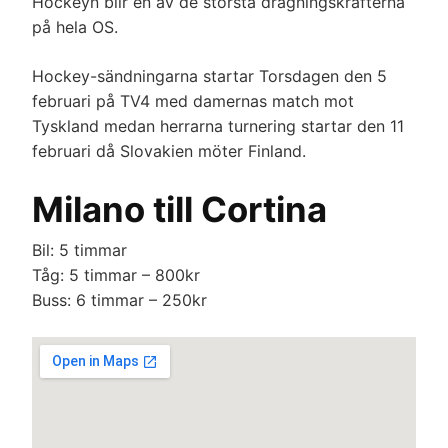
Hockeyn blir en av de största dragningskrafterna
på hela OS.
Hockey-sändningarna startar Torsdagen den 5
februari på TV4 med damernas match mot
Tyskland medan herrarna turnering startar den 11
februari då Slovakien möter Finland.
Milano till Cortina
Bil: 5 timmar
Tåg: 5 timmar – 800kr
Buss: 6 timmar – 250kr