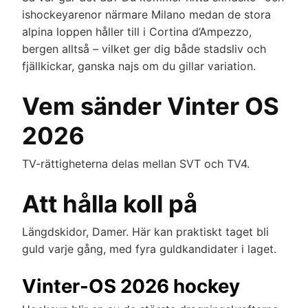
ishockeyarenor närmare Milano medan de stora
alpina loppen håller till i Cortina d’Ampezzo,
bergen alltså – vilket ger dig både stadsliv och
fjällkickar, ganska najs om du gillar variation.
Vem sänder Vinter OS
2026
TV-rättigheterna delas mellan SVT och TV4.
Att hålla koll på
Längdskidor, Damer. Här kan praktiskt taget bli
guld varje gång, med fyra guldkandidater i laget.
Vinter-OS 2026 hockey